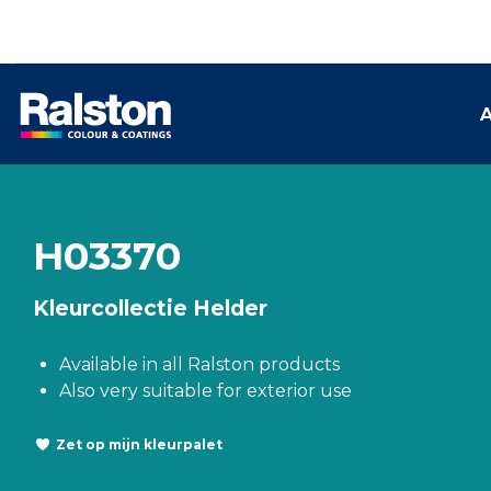
A
H03370
Kleurcollectie Helder
Available in all Ralston products
Also very suitable for exterior use
Zet op mijn kleurpalet