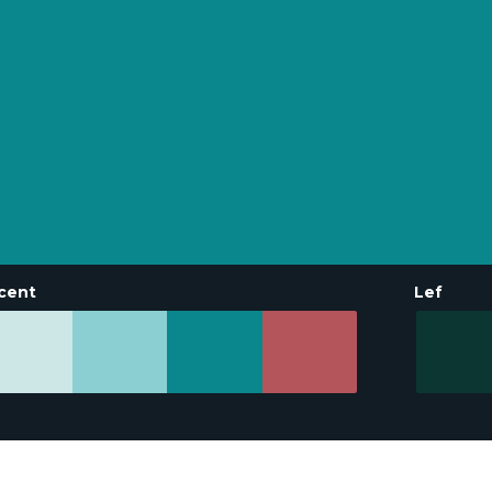
cent
Lef