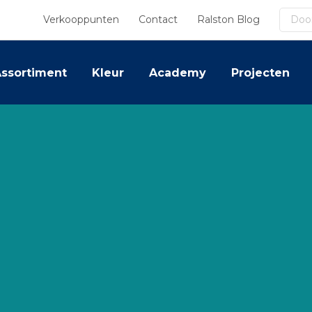
Zoek
Verkooppunten
Contact
Ralston Blog
ssortiment
Kleur
Academy
Projecten