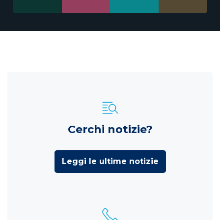
Cerchi notizie?
Leggi le ultime notizie