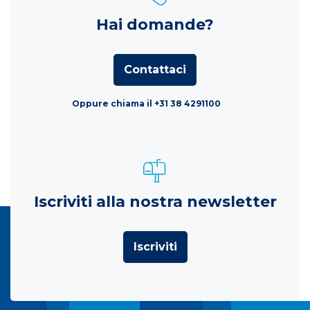
Hai domande?
Contattaci
Oppure chiama il +31 38 4291100
Iscriviti alla nostra newsletter
Iscriviti