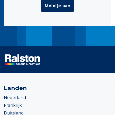
Meld je aan
Landen
Nederland
Frankrijk
Duitsland