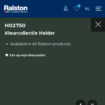
0
NL
H02750
Kleurcollectie Helder
Available in all Ralston products
Zet op mijn kleurpalet