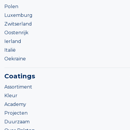
Polen
Luxemburg
Zwitserland
Oostenrijk
Ierland
Italië
Oekraïne
Coatings
Assortiment
Kleur
Academy
Projecten
Duurzaam