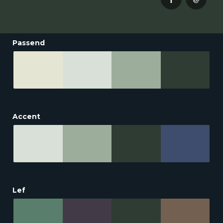
Passend
Accent
Lef