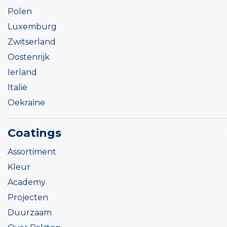
Polen
Luxemburg
Zwitserland
Oostenrijk
Ierland
Italië
Oekraïne
Coatings
Assortiment
Kleur
Academy
Projecten
Duurzaam