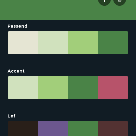
Passend
Accent
Lef