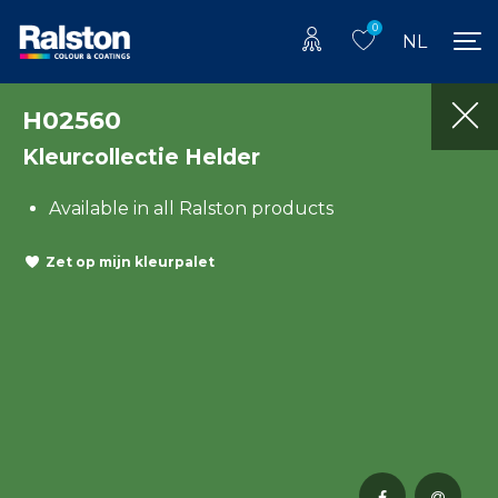
0
NL
H02560
Kleurcollectie Helder
Available in all Ralston products
Zet op mijn kleurpalet