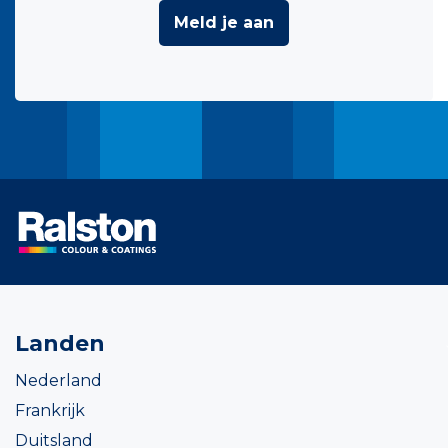
Meld je aan
Landen
Nederland
Frankrijk
Duitsland