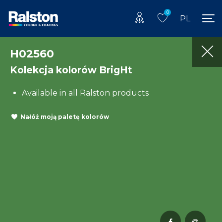
0
PL
H02560
Kolekcja kolorów BrigHt
Available in all Ralston products
Nałóż moją paletę kolorów