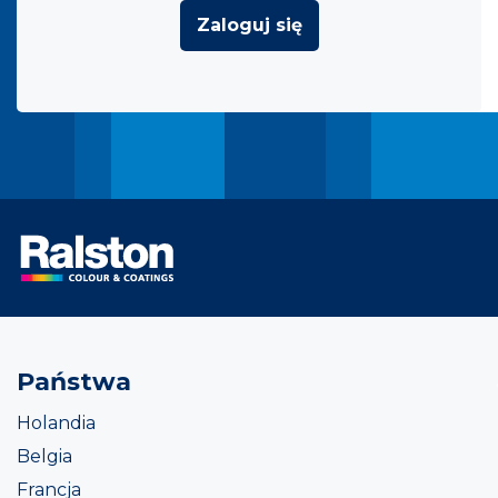
Zaloguj się
Państwa
Holandia
Belgia
Francja