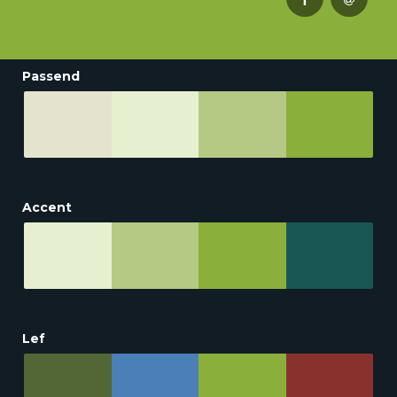
Passend
Accent
Lef