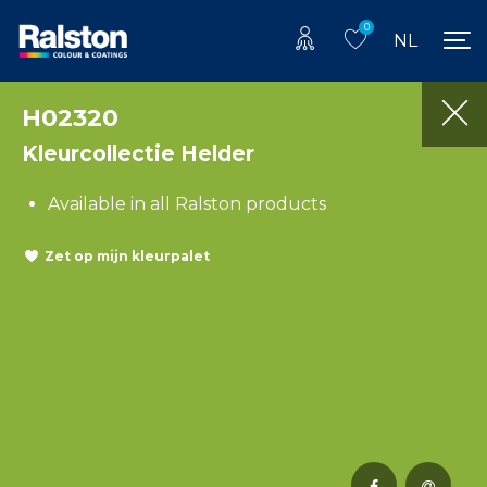
0
NL
H02320
Kleurcollectie Helder
Available in all Ralston products
Zet op mijn kleurpalet