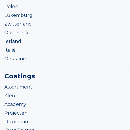
Polen
Luxemburg
Zwitserland
Oostenrijk
Ierland
Italië
Oekraïne
Coatings
Assortiment
Kleur
Academy
Projecten
Duurzaam