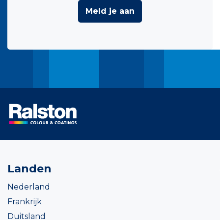
Meld je aan
Landen
Nederland
Frankrijk
Duitsland