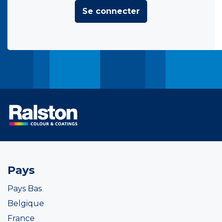
Se connecter
Pays
Pays Bas
Belgique
France