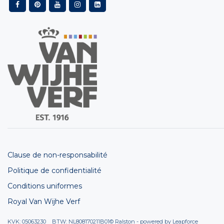
Clause de non-responsabilité
Politique de confidentialité
Conditions uniformes
Royal Van Wijhe Verf
KVK: 05063230 BTW: NL808170211B01
© Ralston - powered by
Leapforce