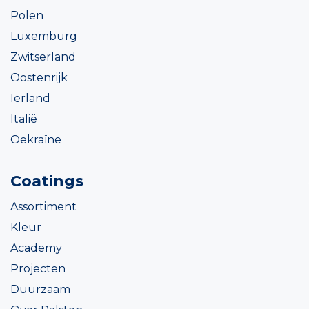
Polen
Luxemburg
Zwitserland
Oostenrijk
Ierland
Italië
Oekraïne
Coatings
Assortiment
Kleur
Academy
Projecten
Duurzaam