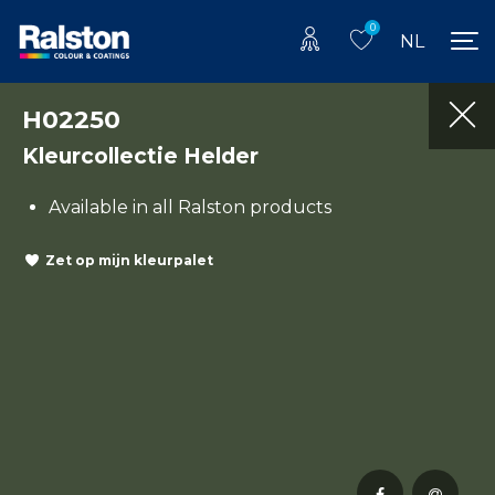
0
NL
H02250
Kleurcollectie Helder
Available in all Ralston products
Zet op mijn kleurpalet