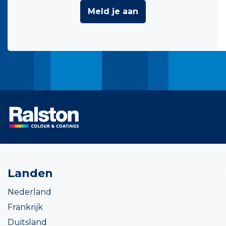
Meld je aan
Landen
Nederland
Frankrijk
Duitsland