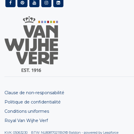
Clause de non-responsabilité
Politique de confidentialité
Conditions uniformes
Royal Van Wijhe Verf
KVK: 05063230 BTW: NL808170211B01
© Ralston - powered by
Leapforce