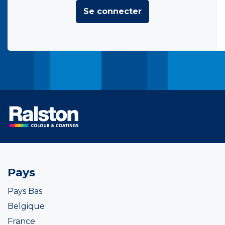
Se connecter
Pays
Pays Bas
Belgique
France