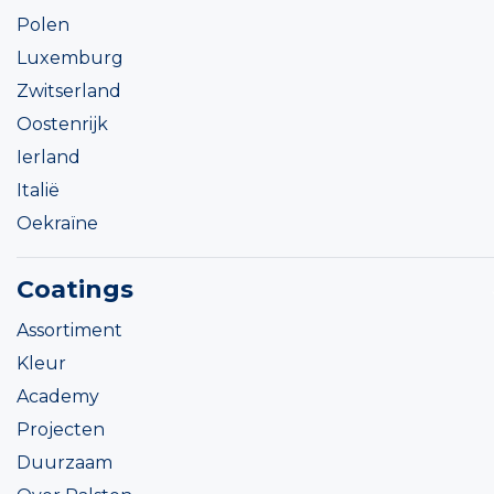
Polen
Luxemburg
Zwitserland
Oostenrijk
Ierland
Italië
Oekraïne
Coatings
Assortiment
Kleur
Academy
Projecten
Duurzaam