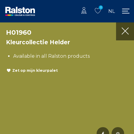
0
NL
H01960
Kleurcollectie Helder
Available in all Ralston products
Zet op mijn kleurpalet