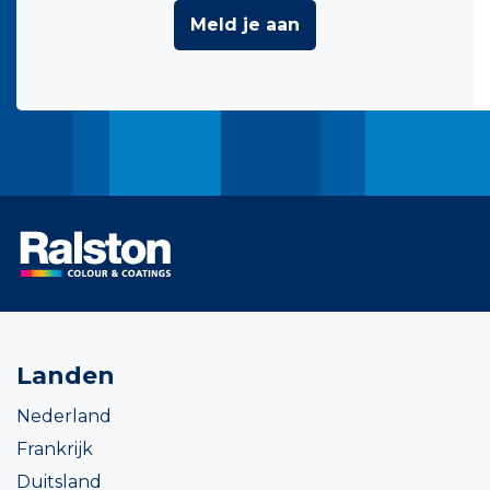
Meld je aan
Landen
Nederland
Frankrijk
Duitsland