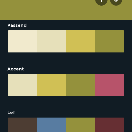
Passend
Accent
Lef