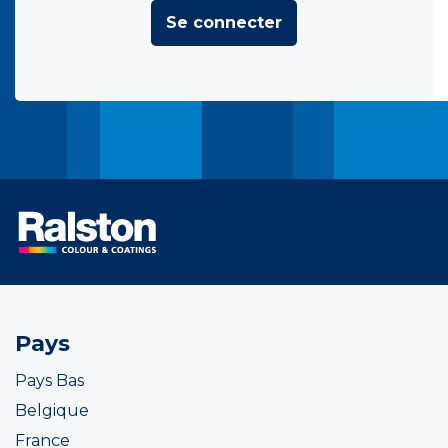
Se connecter
Pays
Pays Bas
Belgique
France