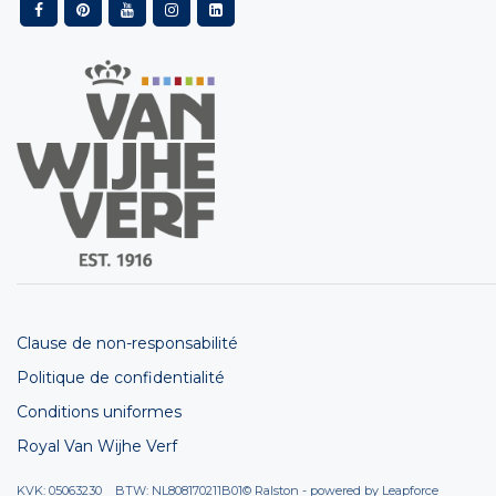
Clause de non-responsabilité
Politique de confidentialité
Conditions uniformes
Royal Van Wijhe Verf
KVK: 05063230 BTW: NL808170211B01
© Ralston - powered by
Leapforce