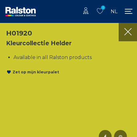
0
NL
H01920
Kleurcollectie Helder
Available in all Ralston products
Zet op mijn kleurpalet