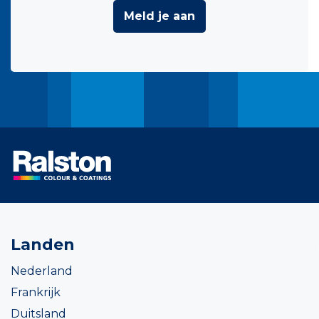
Meld je aan
Landen
Nederland
Frankrijk
Duitsland