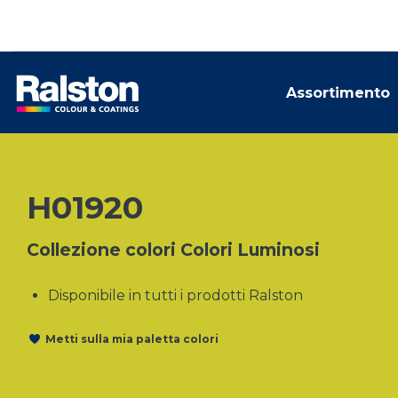
Assortimento
H01920
Collezione colori Colori Luminosi
Disponibile in tutti i prodotti Ralston
Metti sulla mia paletta colori