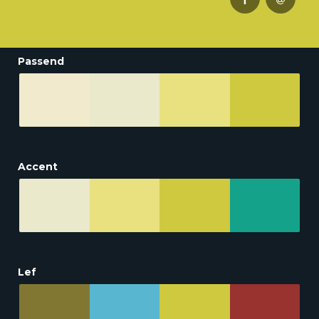
Passend
Accent
Lef