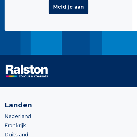
Meld je aan
Landen
Nederland
Frankrijk
Duitsland