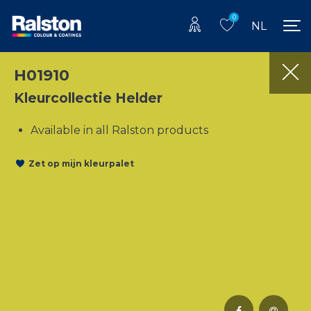
0
NL
H01910
Kleurcollectie Helder
Available in all Ralston products
Zet op mijn kleurpalet