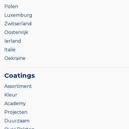
Polen
Luxemburg
Zwitserland
Oostenrijk
Ierland
Italië
Oekraïne
Coatings
Assortiment
Kleur
Academy
Projecten
Duurzaam