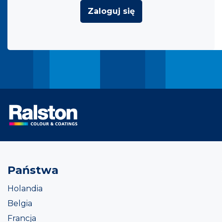
Zaloguj się
Państwa
Holandia
Belgia
Francja