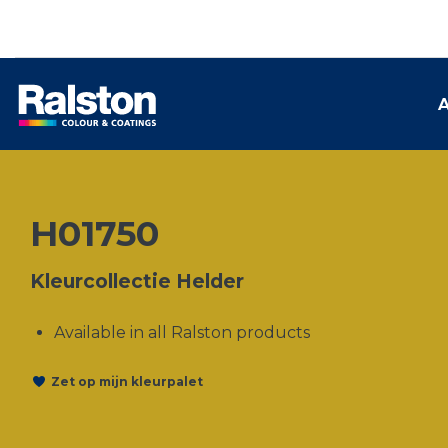
A
H01750
Kleurcollectie Helder
Available in all Ralston products
Zet op mijn kleurpalet