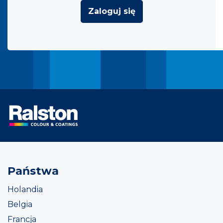
Zaloguj się
Państwa
Holandia
Belgia
Francja