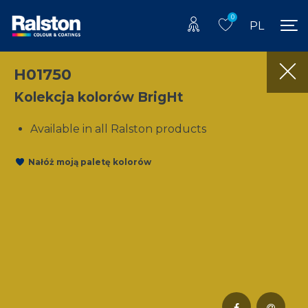
0
PL
H01750
Kolekcja kolorów BrigHt
Available in all Ralston products
Nałóż moją paletę kolorów