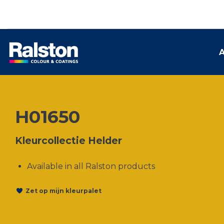
A
H01650
Kleurcollectie Helder
Available in all Ralston products
Zet op mijn kleurpalet