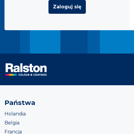
Zaloguj się
Państwa
Holandia
Belgia
Francja