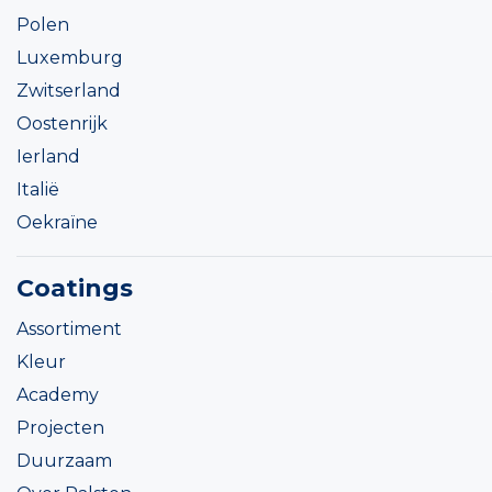
Polen
Luxemburg
Zwitserland
Oostenrijk
Ierland
Italië
Oekraïne
Coatings
Assortiment
Kleur
Academy
Projecten
Duurzaam