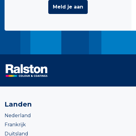
Meld je aan
Landen
Nederland
Frankrijk
Duitsland