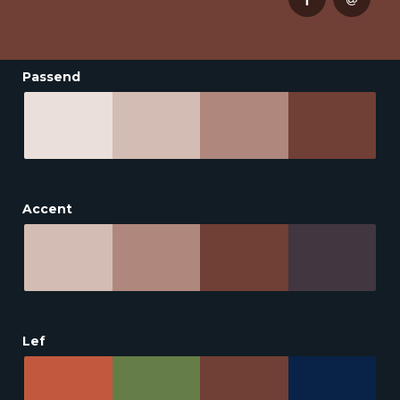
Passend
Accent
Lef