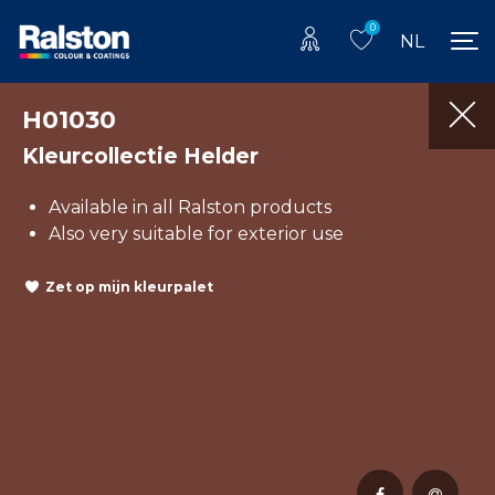
0
NL
H01030
Kleurcollectie Helder
Available in all Ralston products
Also very suitable for exterior use
Zet op mijn kleurpalet