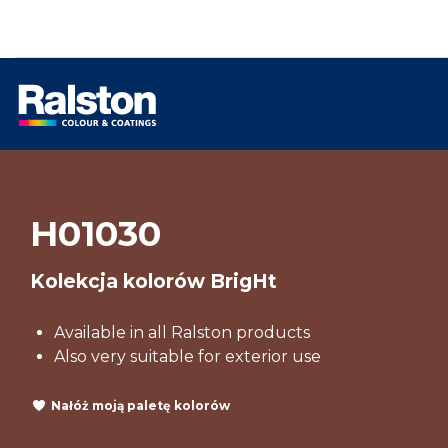
H01030
Kolekcja kolorów BrigHt
Available in all Ralston products
Also very suitable for exterior use
Nałóż moją paletę kolorów