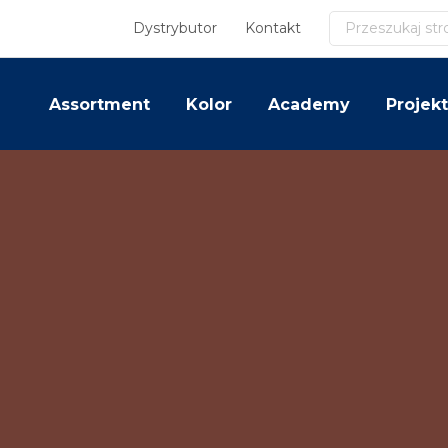
Szukaj
Dystrybutor
Kontakt
Assortment
Kolor
Academy
Projekt