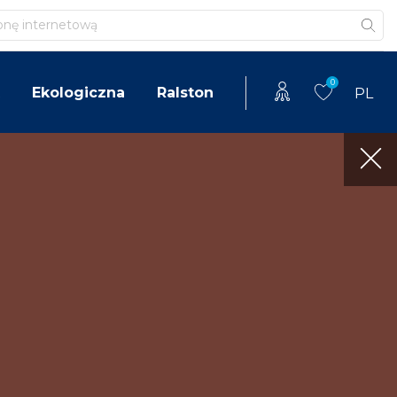
0
Ekologiczna
Ralston
PL