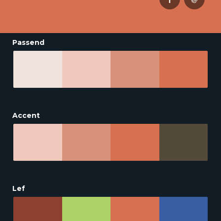
Passend
Accent
Lef