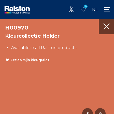
0
NL
H00970
Kleurcollectie Helder
Available in all Ralston products
Zet op mijn kleurpalet