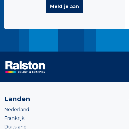
Meld je aan
Landen
Nederland
Frankrijk
Duitsland