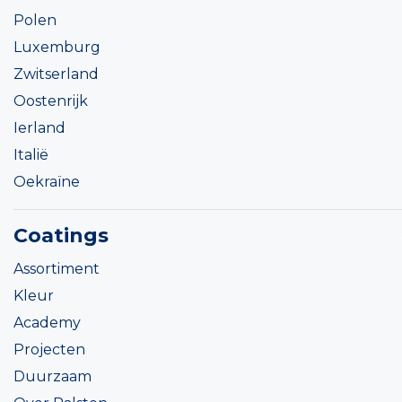
Polen
Luxemburg
Zwitserland
Oostenrijk
Ierland
Italië
Oekraïne
Coatings
Assortiment
Kleur
Academy
Projecten
Duurzaam