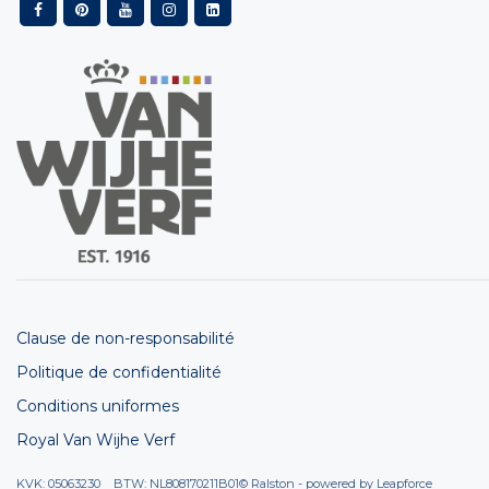
Clause de non-responsabilité
Politique de confidentialité
Conditions uniformes
Royal Van Wijhe Verf
KVK: 05063230 BTW: NL808170211B01
© Ralston - powered by
Leapforce