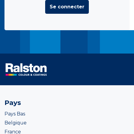
Se connecter
Pays
Pays Bas
Belgique
France