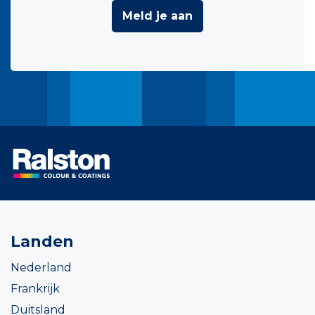
Meld je aan
Landen
Nederland
Frankrijk
Duitsland