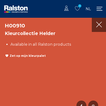
0
NL
H00910
Kleurcollectie Helder
Available in all Ralston products
Zet op mijn kleurpalet