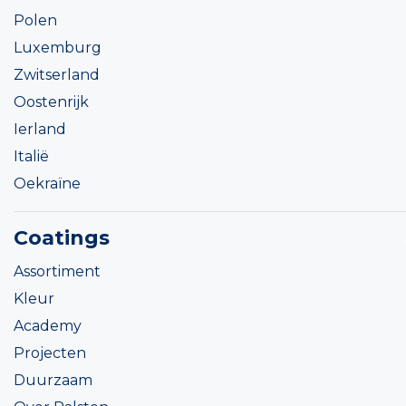
Polen
Luxemburg
Zwitserland
Oostenrijk
Ierland
Italië
Oekraïne
Coatings
Assortiment
Kleur
Academy
Projecten
Duurzaam