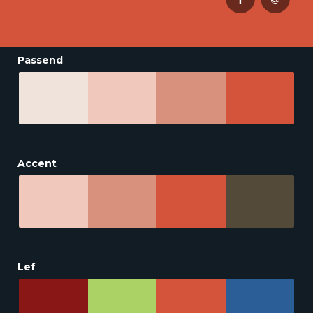
Passend
Accent
Lef