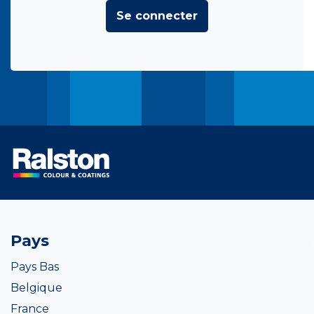
Se connecter
Pays
Pays Bas
Belgique
France