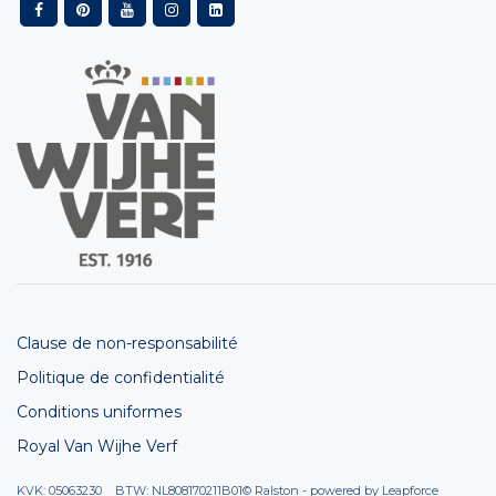
Clause de non-responsabilité
Politique de confidentialité
Conditions uniformes
Royal Van Wijhe Verf
KVK: 05063230 BTW: NL808170211B01
© Ralston - powered by
Leapforce