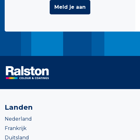
Meld je aan
Landen
Nederland
Frankrijk
Duitsland