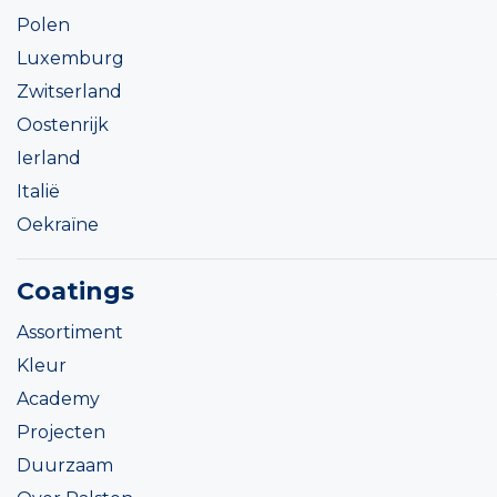
Polen
Luxemburg
Zwitserland
Oostenrijk
Ierland
Italië
Oekraïne
Coatings
Assortiment
Kleur
Academy
Projecten
Duurzaam