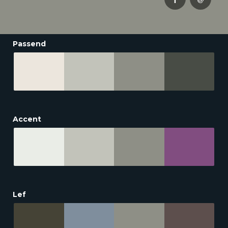
Passend
Accent
Lef