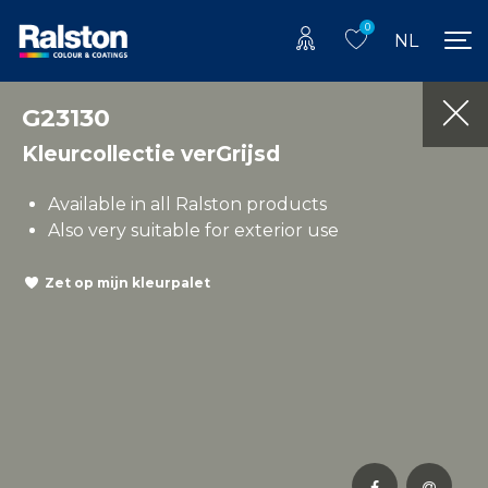
0
NL
G23130
Kleurcollectie verGrijsd
Available in all Ralston products
Also very suitable for exterior use
Zet op mijn kleurpalet