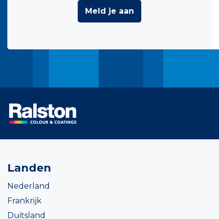
Meld je aan
Landen
Nederland
Frankrijk
Duitsland