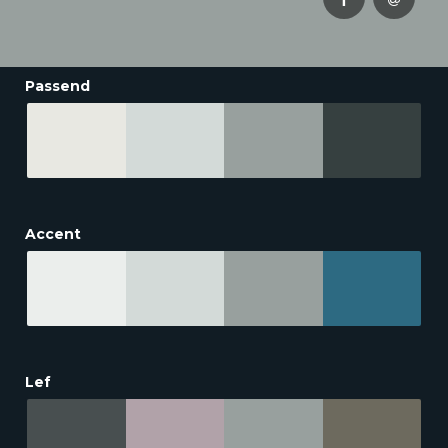
Passend
Accent
Lef