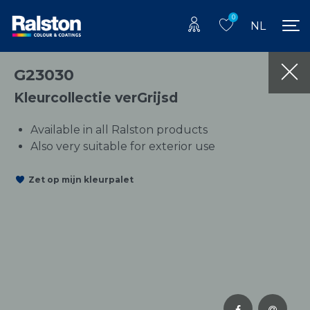
0
NL
G23030
Kleurcollectie verGrijsd
Available in all Ralston products
Also very suitable for exterior use
Zet op mijn kleurpalet