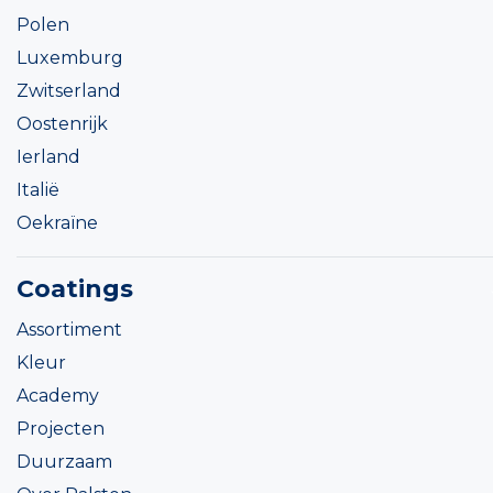
Polen
Luxemburg
Zwitserland
Oostenrijk
Ierland
Italië
Oekraïne
Coatings
Assortiment
Kleur
Academy
Projecten
Duurzaam