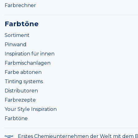
Farbrechner
Farbtöne
Sortiment
Pinwand
Inspiration für innen
Farbmischanlagen
Farbe abtonen
Tinting systems
Distributoren
Farbrezepte
Your Style Inspiration
Farbtöne
Erstes Chemieunternehmen der Welt mit dem B