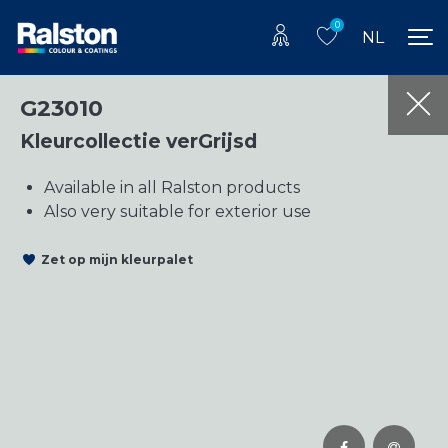
0
NL
G23010
Kleurcollectie verGrijsd
Available in all Ralston products
Also very suitable for exterior use
Zet op mijn kleurpalet