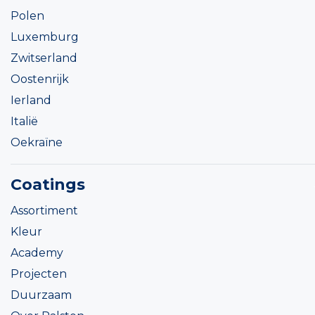
Polen
Luxemburg
Zwitserland
Oostenrijk
Ierland
Italië
Oekraïne
Coatings
Assortiment
Kleur
Academy
Projecten
Duurzaam