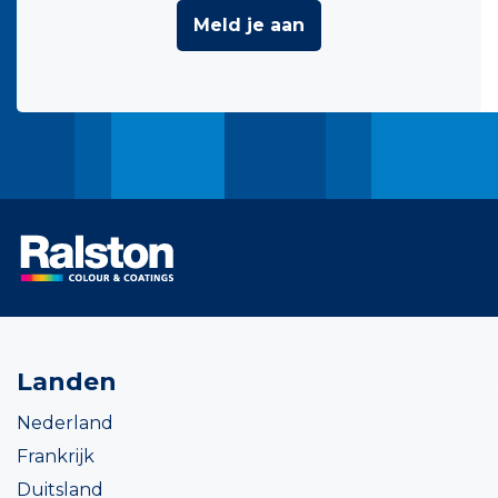
Meld je aan
Landen
Nederland
Frankrijk
Duitsland