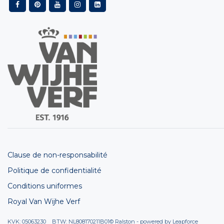
Clause de non-responsabilité
Politique de confidentialité
Conditions uniformes
Royal Van Wijhe Verf
KVK: 05063230 BTW: NL808170211B01
© Ralston - powered by
Leapforce