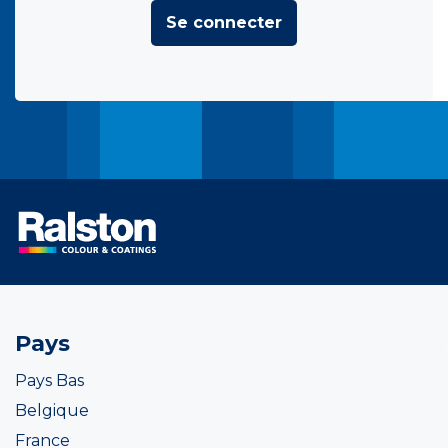
Se connecter
Pays
Pays Bas
Belgique
France