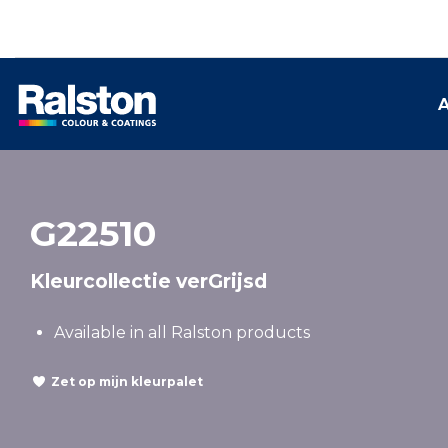
A
G22510
Kleurcollectie verGrijsd
Available in all Ralston products
Zet op mijn kleurpalet