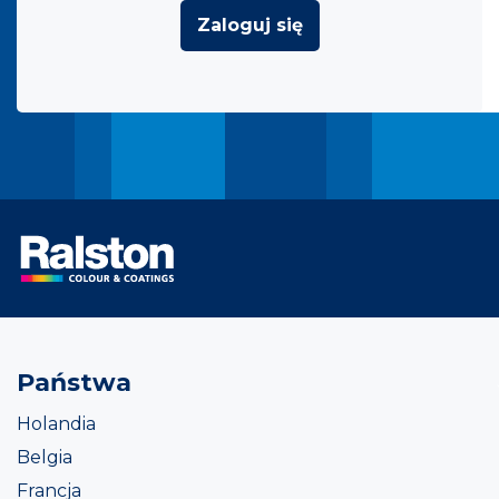
Zaloguj się
Państwa
Holandia
Belgia
Francja