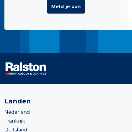
Meld je aan
Landen
Nederland
Frankrijk
Duitsland