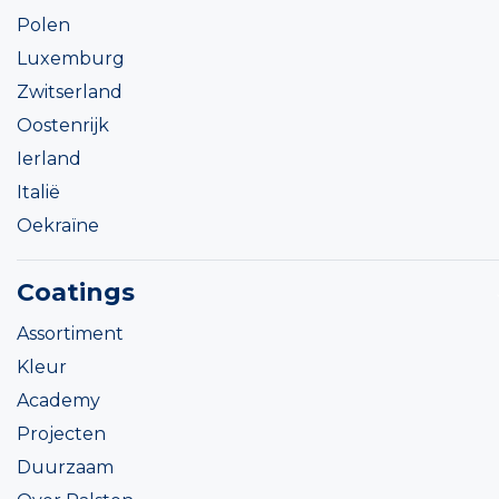
Polen
Luxemburg
Zwitserland
Oostenrijk
Ierland
Italië
Oekraïne
Coatings
Assortiment
Kleur
Academy
Projecten
Duurzaam