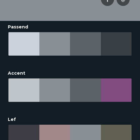
Passend
Accent
Lef