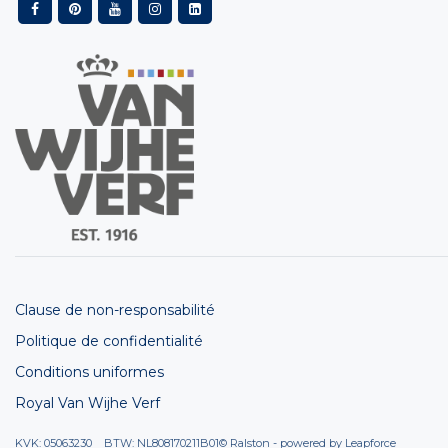
Clause de non-responsabilité
Politique de confidentialité
Conditions uniformes
Royal Van Wijhe Verf
KVK: 05063230 BTW: NL808170211B01
© Ralston - powered by
Leapforce