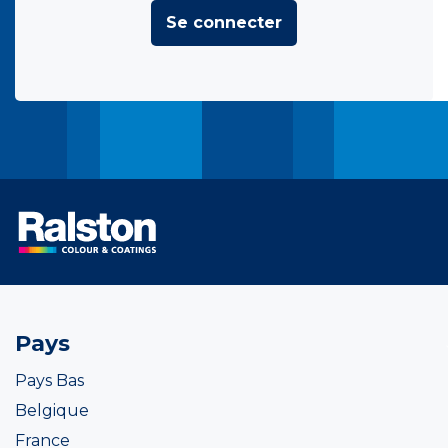
Se connecter
Pays
Pays Bas
Belgique
France