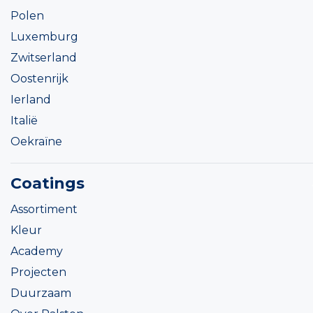
Polen
Luxemburg
Zwitserland
Oostenrijk
Ierland
Italië
Oekraïne
Coatings
Assortiment
Kleur
Academy
Projecten
Duurzaam