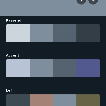
Passend
Accent
Lef