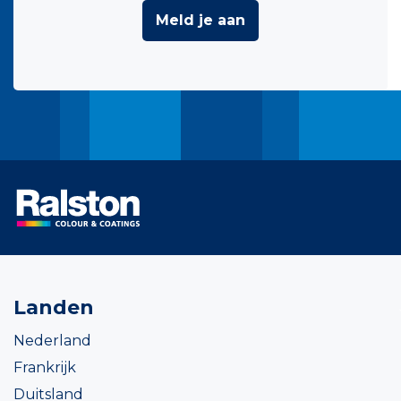
Meld je aan
Landen
Nederland
Frankrijk
Duitsland