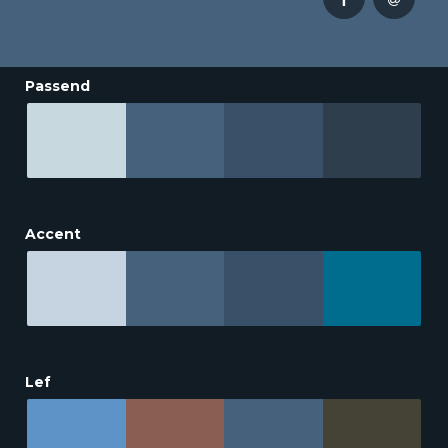
Passend
Accent
Lef