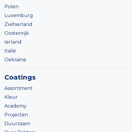
Polen
Luxemburg
Zwitserland
Oostenrijk
Ierland
Italië
Oekraïne
Coatings
Assortiment
Kleur
Academy
Projecten
Duurzaam