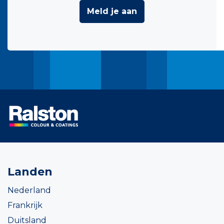
Meld je aan
Landen
Nederland
Frankrijk
Duitsland