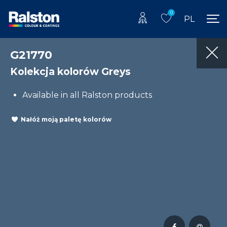
0
PL
G21770
Kolekcja kolorów Greys
Available in all Ralston products
Nałóż moją paletę kolorów