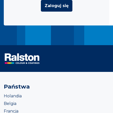
Zaloguj się
Państwa
Holandia
Belgia
Francja