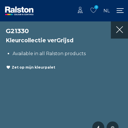
0
NL
G21330
Kleurcollectie verGrijsd
Available in all Ralston products
Zet op mijn kleurpalet