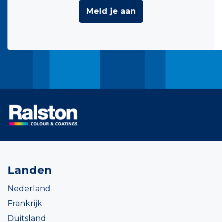
Meld je aan
Landen
Nederland
Frankrijk
Duitsland