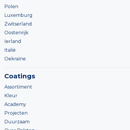
Polen
Luxemburg
Zwitserland
Oostenrijk
Ierland
Italië
Oekraïne
Coatings
Assortiment
Kleur
Academy
Projecten
Duurzaam