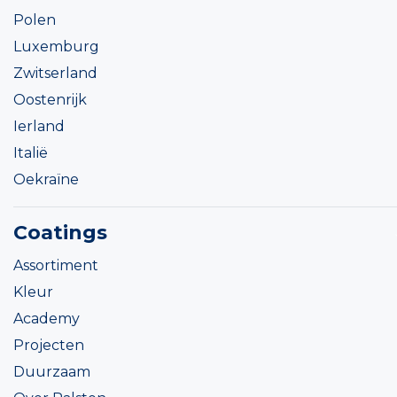
Polen
Luxemburg
Zwitserland
Oostenrijk
Ierland
Italië
Oekraïne
Coatings
Assortiment
Kleur
Academy
Projecten
Duurzaam