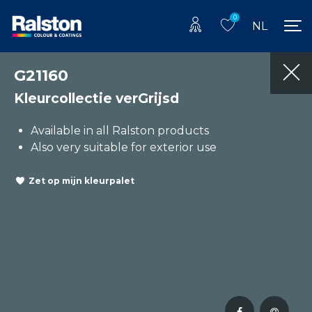
0
NL
G21160
Kleurcollectie verGrijsd
Available in all Ralston products
Also very suitable for exterior use
Zet op mijn kleurpalet