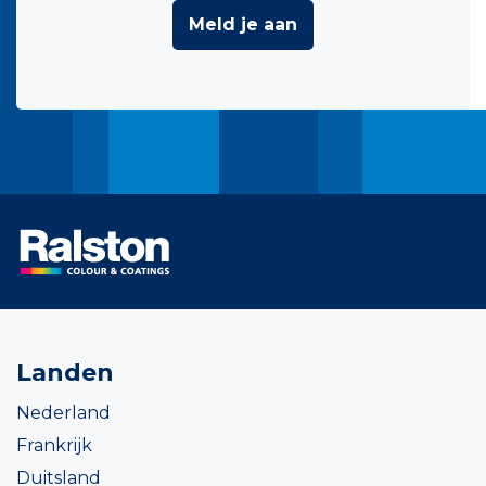
Meld je aan
Landen
Nederland
Frankrijk
Duitsland