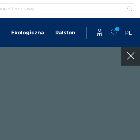
0
Ekologiczna
Ralston
PL