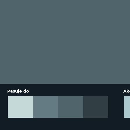
Pasuje do
Ak