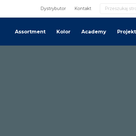
Szukaj
Dystrybutor
Kontakt
Assortment
Kolor
Academy
Projekt