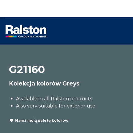
G21160
Kolekcja kolorów Greys
Available in all Ralston products
Also very suitable for exterior use
Nałóż moją paletę kolorów