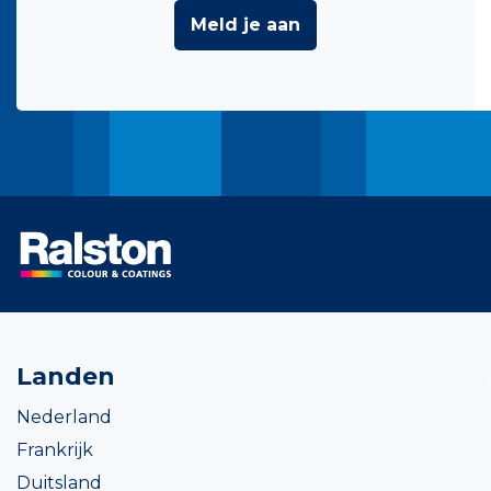
Meld je aan
Landen
Nederland
Frankrijk
Duitsland