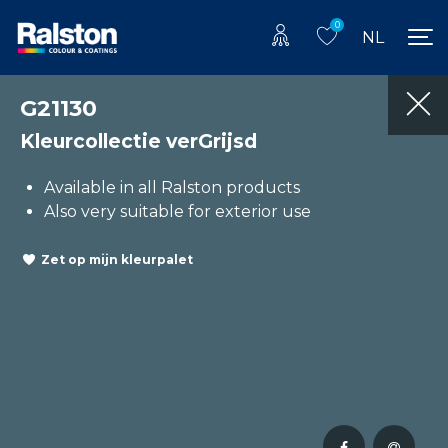
0
NL
G21130
Kleurcollectie verGrijsd
Available in all Ralston products
Also very suitable for exterior use
Zet op mijn kleurpalet