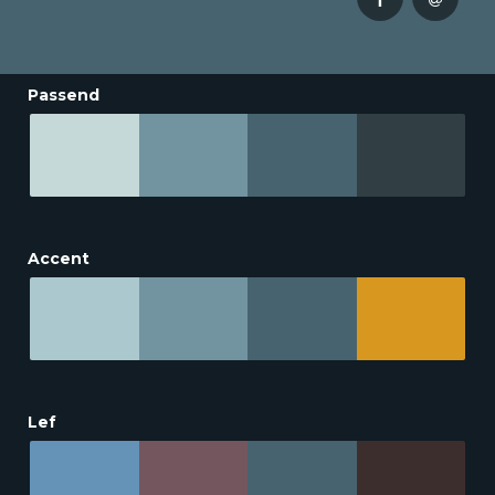
Passend
Accent
Lef