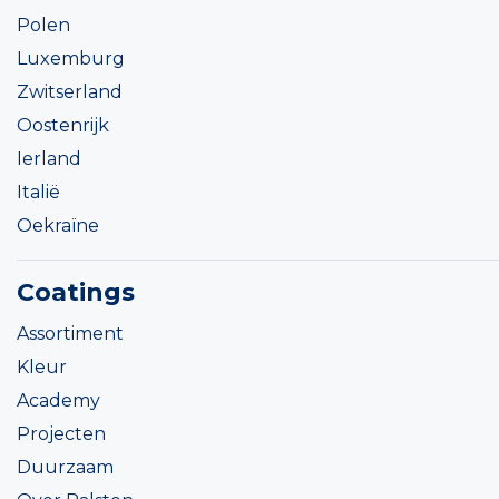
Polen
Luxemburg
Zwitserland
Oostenrijk
Ierland
Italië
Oekraïne
Coatings
Assortiment
Kleur
Academy
Projecten
Duurzaam