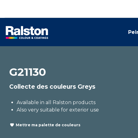
Pei
G21130
Collecte des couleurs Greys
Available in all Ralston products
Also very suitable for exterior use
Mettre ma palette de couleurs