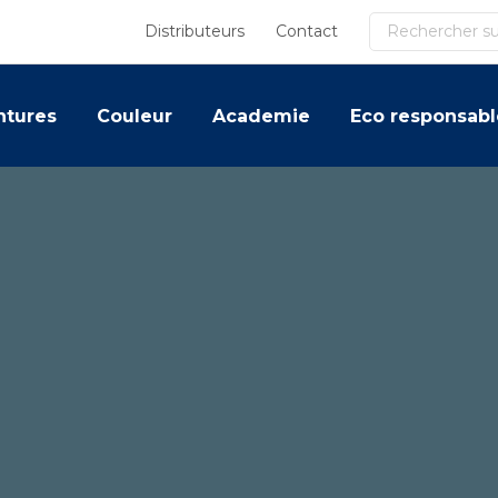
Recherche
Distributeurs
Contact
ntures
Couleur
Academie
Eco responsabl