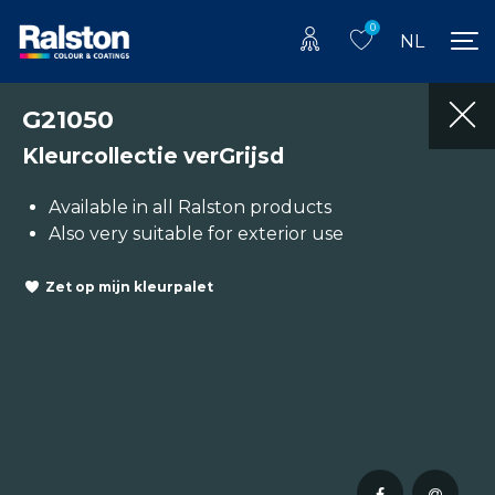
0
NL
G21050
Kleurcollectie verGrijsd
Available in all Ralston products
Also very suitable for exterior use
Zet op mijn kleurpalet