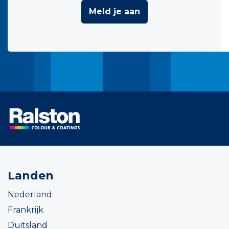
Meld je aan
Landen
Nederland
Frankrijk
Duitsland