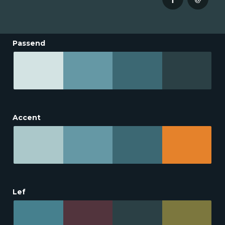
Passend
Accent
Lef