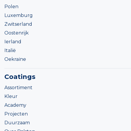
Polen
Luxemburg
Zwitserland
Oostenrijk
Ierland
Italië
Oekraïne
Coatings
Assortiment
Kleur
Academy
Projecten
Duurzaam