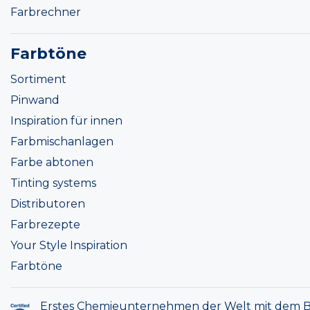
Farbrechner
Farbtöne
Sortiment
Pinwand
Inspiration für innen
Farbmischanlagen
Farbe abtonen
Tinting systems
Distributoren
Farbrezepte
Your Style Inspiration
Farbtöne
Erstes Chemieunternehmen der Welt mit dem B