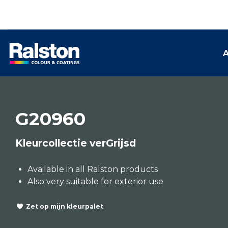
A
G20960
Kleurcollectie verGrijsd
Available in all Ralston products
Also very suitable for exterior use
Zet op mijn kleurpalet