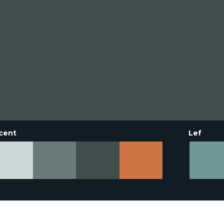
cent
Lef