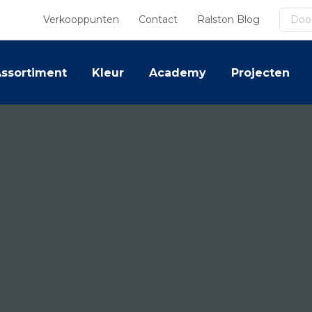
Zoek
Verkooppunten
Contact
Ralston Blog
ssortiment
Kleur
Academy
Projecten