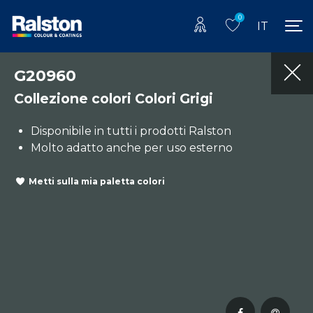
0
IT
G20960
Collezione colori Colori Grigi
Disponibile in tutti i prodotti Ralston
Molto adatto anche per uso esterno
Metti sulla mia paletta colori