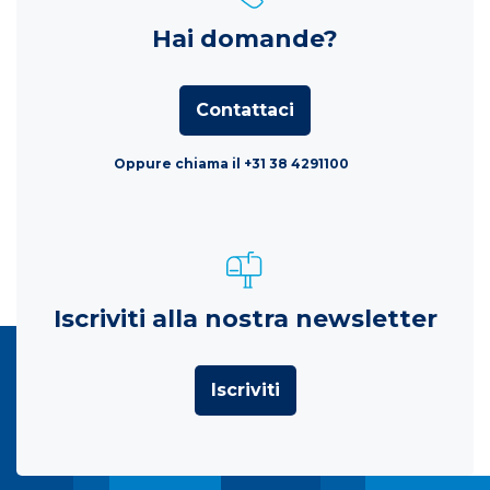
Hai domande?
Contattaci
Oppure chiama il +31 38 4291100
Iscriviti alla nostra newsletter
Iscriviti