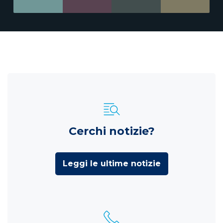
Cerchi notizie?
Leggi le ultime notizie