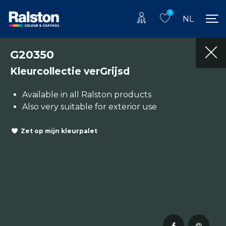
0
NL
G20350
Kleurcollectie verGrijsd
Available in all Ralston products
Also very suitable for exterior use
Zet op mijn kleurpalet