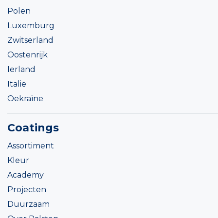
Polen
Luxemburg
Zwitserland
Oostenrijk
Ierland
Italië
Oekraïne
Coatings
Assortiment
Kleur
Academy
Projecten
Duurzaam