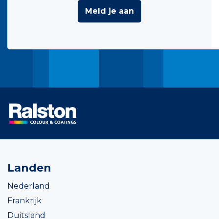
Meld je aan
Landen
Nederland
Frankrijk
Duitsland