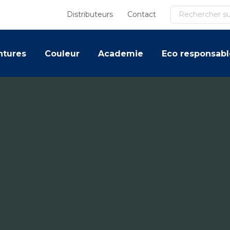
Recherche
Distributeurs
Contact
ntures
Couleur
Academie
Eco responsabl