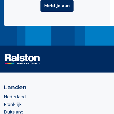
Meld je aan
Landen
Nederland
Frankrijk
Duitsland