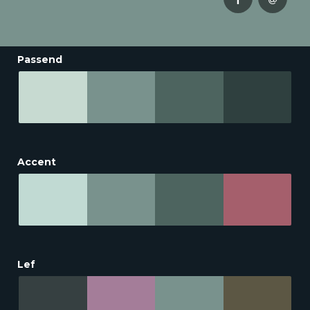
Passend
Accent
Lef