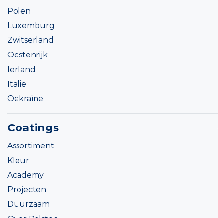
Polen
Luxemburg
Zwitserland
Oostenrijk
Ierland
Italië
Oekraïne
Coatings
Assortiment
Kleur
Academy
Projecten
Duurzaam