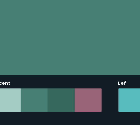
cent
Lef