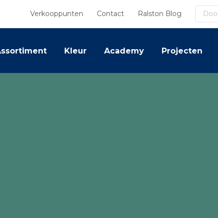
Zoek
Verkooppunten
Contact
Ralston Blog
ssortiment
Kleur
Academy
Projecten